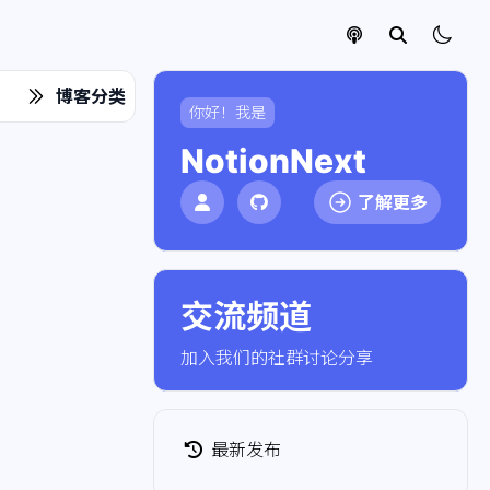
博客分类
你好！我是
NotionNext
了解更多
交流频道
点击加入社群
加入我们的社群讨论分享
最新发布