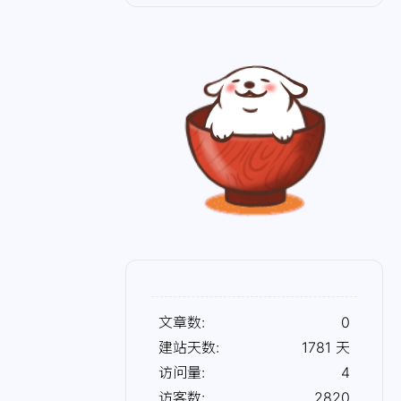
文章数:
0
建站天数:
1781
天
访问量:
4
访客数:
2820