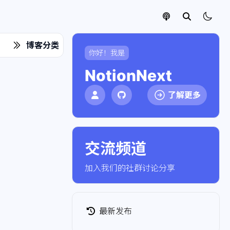
博客分类
你好！我是
NotionNext
了解更多
交流频道
点击加入社群
加入我们的社群讨论分享
最新发布