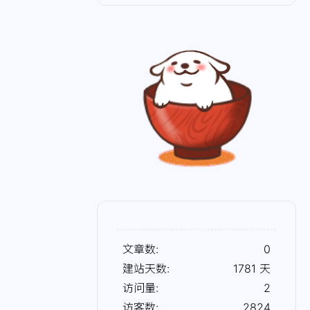
文章数:
0
建站天数:
1781
天
访问量:
2
访客数:
2824