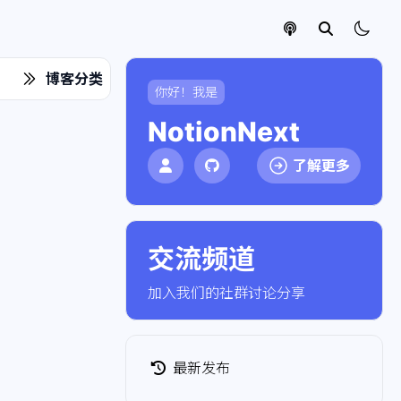
博客分类
你好！我是
NotionNext
了解更多
交流频道
点击加入社群
加入我们的社群讨论分享
最新发布