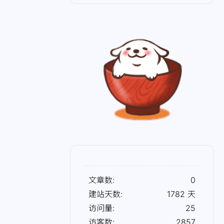
文章数:
0
建站天数:
1782
天
访问量:
25
访客数:
2857