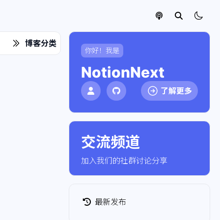
博客分类
你好！我是
NotionNext
了解更多
交流频道
点击加入社群
加入我们的社群讨论分享
最新发布