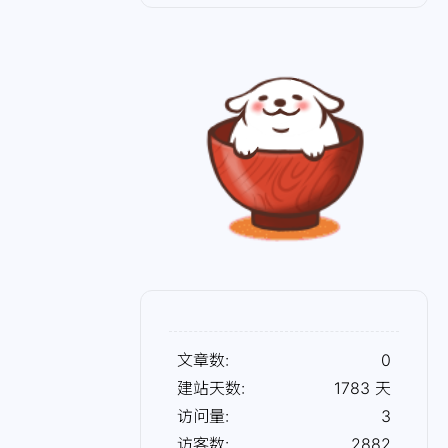
文章数:
0
建站天数:
1783
天
访问量:
3
访客数:
2882