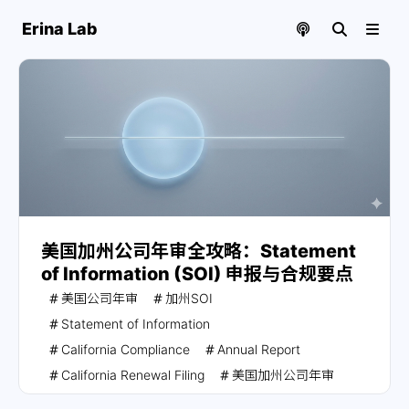
Erina Lab
美国加州公司年审全攻略：Statement
of Information (SOI) 申报与合规要点
注册加州公司后，除了缴纳 $800 税金，最关键的合规动
美国公司年审
加州SOI
作是申报 Statement of Information (SOI)。erinae.com
Statement of Information
详解 Corporation 与 LLC 的申报周期差异、劳工法合规披
露（Labor Judgment）及地址挂靠实操。
California Compliance
Annual Report
California Renewal Filing
美国加州公司年审